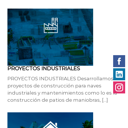
PROYECTOS INDUSTRIALES
PROYECTOS INDUSTRIALES Desarrollamos
proyectos de construcción para naves
industriales y mantenimientos como lo es la
construcción de patios de maniobras, […]